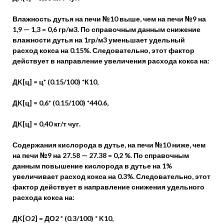
Влажность дутья на печи №10 выше, чем на печи №9 на
1,9 — 1,3 = 0,6 гр/м3. По справочным данным снижение
влажности дутья на 1гр/м3 уменьшает удельный
расход кокса на 0.15%. Следовательно, этот фактор
действует в направление увеличения расхода кокса на:
ДK[ц] = ц* (0.15/100) *К10,
ДK[ц] = 0,6* (0.15/100) *440.6,
ДK[ц] = 0,40 кг/т чуг.
Содержания кислорода в дутье, на печи №10 ниже, чем
на печи №9 на 27.58 — 27.38 = 0,2 %. По справочным
данным повышение кислорода в дутье на 1%
увеличивает расход кокса на 0.3%. Следовательно, этот
фактор действует в направление снижения удельного
расхода кокса на:
ДK[O2] = ДО2 * (0.3/100) * K10,