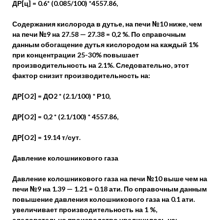
ДР[ц] = 0.6* (0.085/100) *4557.86,
Содержания кислорода в дутье, на печи №10 ниже, чем
на печи №9 на 27.58 — 27.38 = 0,2 %. По справочным
данным обогащение дутья кислородом на каждый 1%
при концентрации 25-30% повышает
производительность на 2.1%. Следовательно, этот
фактор снизит производительность на:
ДР[O2] = ДО2 * (2.1/100) * Р10,
ДР[O2] = 0,2 * (2.1/100) * 4557.86,
ДР[O2] = 19.14 т/сут.
Давление колошникового газа
Давление колошникового газа на печи №10 выше чем на
печи №9 на 1.39 — 1.21 = 0.18 ати. По справочным данным
повышение давления колошникового газа на 0.1 ати.
увеличивает производительность на 1 %,
следовательно производство увеличилось на: