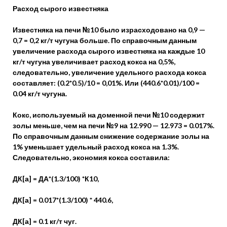
Расход сырого известняка
Известняка на печи №10 было израсходовано на 0,9 —
0,7 = 0,2 кг/т чугуна больше. По справочным данным
увеличение расхода сырого известняка на каждые 10
кг/т чугуна увеличивает расход кокса на 0,5%,
следовательно, увеличение удельного расхода кокса
составляет: (0.2*0.5)/10 = 0,01%. Или (440.6*0.01)/100 =
0.04 кг/т чугуна.
Кокс, используемый на доменной печи №10 содержит
золы меньше, чем на печи №9 на 12.990 — 12.973 = 0.017%.
По справочным данным снижение содержание золы на
1% уменьшает удельный расход кокса на 1.3%.
Следовательно, экономия кокса составила:
ДК[а] = ДА*(1.3/100) *К10,
ДК[а] = 0.017*(1.3/100) * 440.6,
ДК[а] = 0.1 кг/т чуг.