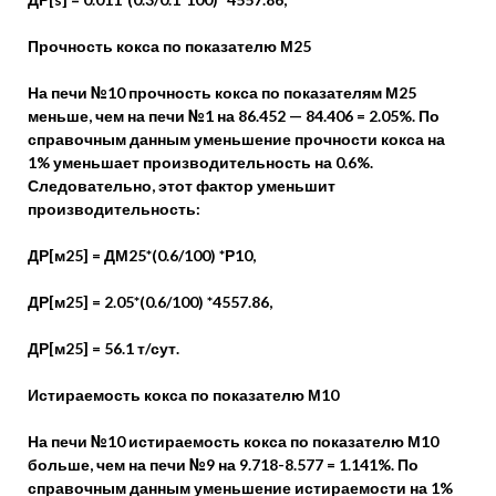
Прочность кокса по показателю М25
На печи №10 прочность кокса по показателям М25
меньше, чем на печи №1 на 86.452 — 84.406 = 2.05%. По
справочным данным уменьшение прочности кокса на
1% уменьшает производительность на 0.6%.
Следовательно, этот фактор уменьшит
производительность:
ДР[м25] = ДМ25*(0.6/100) *Р10,
ДР[м25] = 2.05*(0.6/100) *4557.86,
ДР[м25] = 56.1 т/сут.
Истираемость кокса по показателю М10
На печи №10 истираемость кокса по показателю М10
больше, чем на печи №9 на 9.718-8.577 = 1.141%. По
справочным данным уменьшение истираемости на 1%