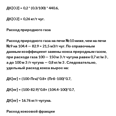
ДK[O2] = 0,2 * (0.3/100) * 440.6,
ДK[O2] = 0,26 кг/т чуг.
Расход природного газа
Расход природного газа на печи №10 ниже, чем на печи
№9 на 104.4 — 82.9 = 21,5 м3/т чуг. По справочным
данным коэффициент замены кокса природным газом,
при расходе газа 100 — 150 м 3 /т чугуна равен 0,7 кг/м 3 ,
а до 100 м 3 /т чугуна — 0,8 кг/м 3 . Следовательно,
удельный расход кокса вырос на:
ДK[пг] = (100-Пгн)*0.8+ (Пгб-100)*0.7,
ДK[пг] = (100-82.9)*0.8+ (104.4-100)*0.7,
ДK[пг] = 16.76 кг/т чугуна.
Расход коксовой фракции