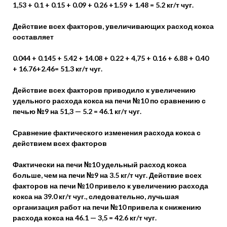
1,53 + 0.1 + 0.15 + 0.09 + 0.26 +1.59 + 1.48 = 5.2 кг/т чуг.
Действие всех факторов, увеличивающих расход кокса
составляет
0.044 + 0.145 + 5.42 + 14.08 + 0.22 + 4,75 + 0.16 + 6.88 + 0.40
+ 16.76+2.46= 51.3 кг/т чуг.
Действие всех факторов приводило к увеличению
удельного расхода кокса на печи №10 по сравнению с
печью №9 на 51,3 — 5.2 = 46.1 кг/т чуг.
Сравнение фактического изменения расхода кокса с
действием всех факторов
Фактически на печи №10 удельный расход кокса
больше, чем на печи №9 на 3.5 кг/т чуг. Действие всех
факторов на печи №10 привело к увеличению расхода
кокса на 39.0 кг/т чуг., следовательно, лучьшая
организация работ на печи №10 привела к снижению
расхода кокса на 46.1 — 3,5 = 42.6 кг/т чуг.