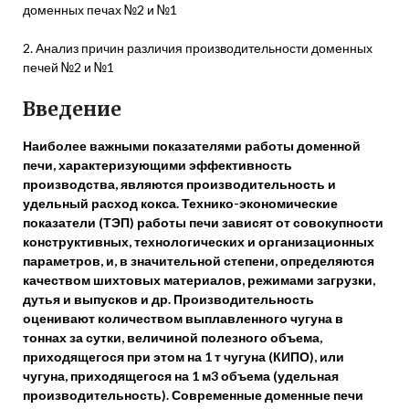
доменных печах №2 и №1
2. Анализ причин различия производительности доменных
печей №2 и №1
Введение
Наиболее важными показателями работы доменной
печи, характеризующими эффективность
производства, являются производительность и
удельный расход кокса. Технико-экономические
показатели (ТЭП) работы печи зависят от совокупности
конструктивных, технологических и организационных
параметров, и, в значительной степени, определяются
качеством шихтовых материалов, режимами загрузки,
дутья и выпусков и др. Производительность
оценивают количеством выплавленного чугуна в
тоннах за сутки, величиной полезного объема,
приходящегося при этом на 1 т чугуна (КИПО), или
чугуна, приходящегося на 1 м3 объема (удельная
производительность). Современные доменные печи