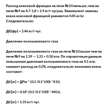
Расход коксовой фракции на печи №10 меньше, чем на
печи №9 на 4.7-1,8 = 2.9 кг/т чугуна. Эквивалент замены
кокса коксовой фракцией равняется 0.85 кг/кг.
Следовательно:
ДК[фр] = 2.46 кг/т чуг.
Давление колошникового газа
Давление колошникового газа на печи №10 выше чем на
печи №9 на 1.39 — 1.21 = 0.18 ати. По справочным данным
повышение давления колошникового газа на 0.1 ати.
снижает расход на 0.2%, следовательно экономия кокса
составит:
ДK[кг] = ДРкг * (0.2 /0.1*100) * К10,
ДK[кг] = 0.18* (0.2 /0.1*100) * 440.6,
ДK[кг] = 1.59 кг/т чуг.