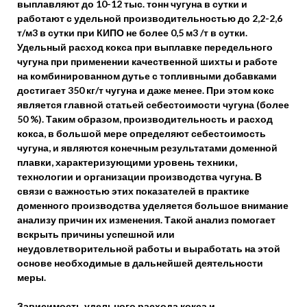
выплавляют до 10-12 тыс. тонн чугуна в сутки и
работают с удельной производительностью до 2,2-2,6
т/м3 в сутки при КИПО не более 0,5 м3 /т в сутки.
Удельный расход кокса при выплавке передельного
чугуна при применении качественной шихты и работе
на комбинированном дутье с топливными добавками
достигает 350 кг/т чугуна и даже менее. При этом кокс
является главной статьей себестоимости чугуна (более
50 %). Таким образом, производительность и расход
кокса, в большой мере определяют себестоимость
чугуна, и являются конечным результатами доменной
плавки, характеризующими уровень техники,
технологии и организации производства чугуна. В
связи с важностью этих показателей в практике
доменного производства уделяется большое внимание
анализу причин их изменения. Такой анализ помогает
вскрыть причины успешной или
неудовлетворительной работы и выработать на этой
основе необходимые в дальнейшей деятельности
меры.
Зависимость удельного расхода кокса и