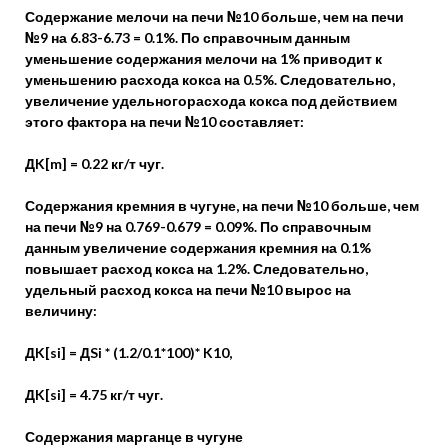
Содержание мелочи на печи №10 больше, чем на печи
№9 на 6.83-6.73 = 0.1%. По справочным данным
уменьшение содержания мелочи на 1% приводит к
уменьшению расхода кокса на 0.5%. Следовательно,
увеличение удельногорасхода кокса под действием
этого фактора на печи №10 составляет:
ДK[m] = 0.22 кг/т чуг.
Содержания кремния в чугуне, на печи №10 больше, чем
на печи №9 на 0.769-0.679 = 0.09%. По справочным
данным увеличение содержания кремния на 0.1%
повышает расход кокса на 1.2%. Следовательно,
удельный расход кокса на печи №10 вырос на
величину:
ДK[si] = ДSi * (1.2/0.1*100)* K10,
ДK[si] = 4.75 кг/т чуг.
Содержания марганце в чугуне