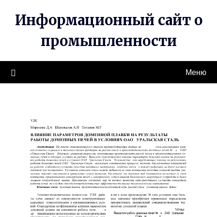
Перейти
Информационный сайт о
к
содержимому
промышленности
Меню