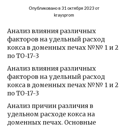
Опубликовано в
31 октября 2023
от
kraysprom
Анализ влияния различных
факторов на удельный расход
кокса в доменных печах №№ 1 и 2
по ТО-17-3
Анализ влияния различных
факторов на удельный расход
кокса в доменных печах №№ 1 и 2
по ТО-17-3
Анализ причин различия в
удельном расходе кокса на
доменных печах. Основные