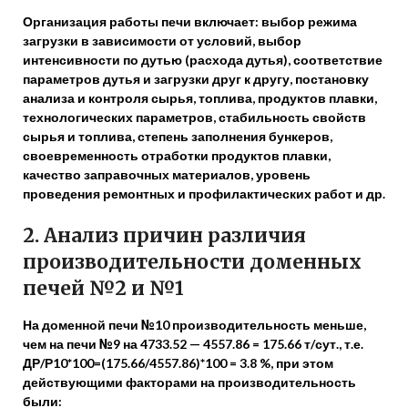
Организация работы печи включает: выбор режима
загрузки в зависимости от условий, выбор
интенсивности по дутью (расхода дутья), соответствие
параметров дутья и загрузки друг к другу, постановку
анализа и контроля сырья, топлива, продуктов плавки,
технологических параметров, стабильность свойств
сырья и топлива, степень заполнения бункеров,
своевременность отработки продуктов плавки,
качество заправочных материалов, уровень
проведения ремонтных и профилактических работ и др.
2.
Анализ причин различия
производительности доменных
печей №2 и №1
На доменной печи №10 производительность меньше,
чем на печи №9 на 4733.52 — 4557.86 = 175.66 т/сут., т.е.
ДР/Р10*100=(175.66/4557.86)*100 = 3.8 %, при этом
действующими факторами на производительность
были: