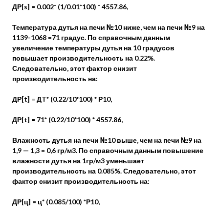
ДР[s] = 0.002* (1/0.01*100) * 4557.86,
Температура дутья на печи №10 ниже, чем на печи №9 на
1139-1068 =71 градус. По справочным данным
увеличение температуры дутья на 10 градусов
повышает производительность на 0.22%.
Следовательно, этот фактор снизит
производительность на:
ДР[t] = ДT* (0.22/10*100) * Р10,
ДР[t] = 71* (0.22/10*100) * 4557.86,
Влажность дутья на печи №10 выше, чем на печи №9 на
1,9 — 1,3 = 0,6 гр/м3. По справочным данным повышение
влажности дутья на 1гр/м3 уменьшает
производительность на 0.085%. Следовательно, этот
фактор снизит производительность на:
ДР[ц] = ц* (0.085/100) *Р10,