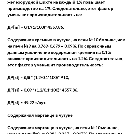
железорудной шихте на каждый 1% повышает
производство на 1%. Следовательно, этот фактор
уменьшит производительность на:
ДР[m] = 0.1*(1/100)* 4557.86,
Содержания кремния в чугуне, на печи №10 больше, чем
на печи №9 на 0.769-0.679 = 0.09%. По справочным
данным увеличение содержания кремния на 0.1%
снижает производительность на 1.2%. Следовательно,
этот фактор уменьшит производительность:
ДР[si] = ДSi * (1.2/0.1*100)* Р10,
ДР[si] = 0.09 * (1.2/0.1*100)* 4557.86,
ДР[si] = 49.22 т/сут.
Содержания марганце в чугуне
Содержания марганца в чугуне, на печи №10 меньше,
чем на печи №9 на 0.284-0.267 = 0.017%. По справочным