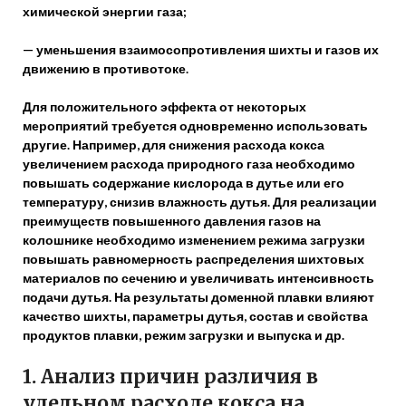
химической энергии газа;
— уменьшения взаимосопротивления шихты и газов их
движению в противотоке.
Для положительного эффекта от некоторых
мероприятий требуется одновременно использовать
другие. Например, для снижения расхода кокса
увеличением расхода природного газа необходимо
повышать содержание кислорода в дутье или его
температуру, снизив влажность дутья. Для реализации
преимуществ повышенного давления газов на
колошнике необходимо изменением режима загрузки
повышать равномерность распределения шихтовых
материалов по сечению и увеличивать интенсивность
подачи дутья. На результаты доменной плавки влияют
качество шихты, параметры дутья, состав и свойства
продуктов плавки, режим загрузки и выпуска и др.
1.
Анализ причин различия в
удельном расходе кокса на