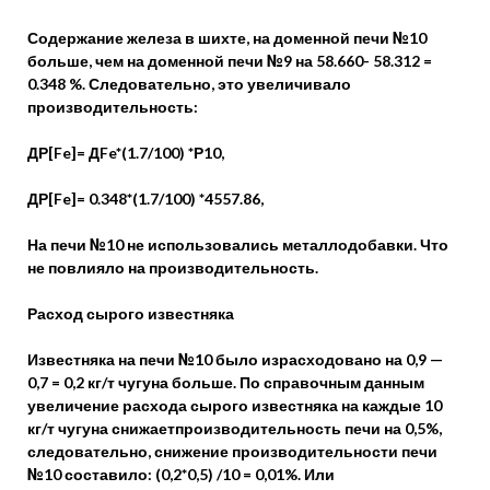
Содержание железа в шихте, на доменной печи №10
больше, чем на доменной печи №9 на 58.660- 58.312 =
0.348 %. Следовательно, это увеличивало
производительность:
ДР[Fe]= ДFe*(1.7/100) *Р10,
ДР[Fe]= 0.348*(1.7/100) *4557.86,
На печи №10 не использовались металлодобавки. Что
не повлияло на производительность.
Расход сырого известняка
Известняка на печи №10 было израсходовано на 0,9 —
0,7 = 0,2 кг/т чугуна больше. По справочным данным
увеличение расхода сырого известняка на каждые 10
кг/т чугуна снижаетпроизводительность печи на 0,5%,
следовательно, снижение производительности печи
№10 составило: (0,2*0,5) /10 = 0,01%. Или