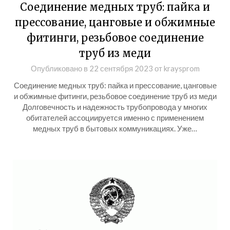
Соединение медных труб: пайка и
прессование, цанговые и обжимные
фитинги, резьбовое соединение
труб из меди
Опубликовано в
22 сентября 2023
от
kraysprom
Соединение медных труб: пайка и прессование, цанговые
и обжимные фитинги, резьбовое соединение труб из меди
Долговечность и надежность трубопровода у многих
обитателей ассоциируется именно с применением
медных труб в бытовых коммуникациях. Уже…