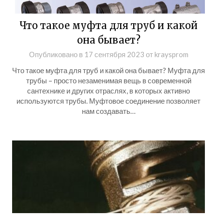
Что такое муфта для труб и какой
она бывает?
Опубликовано в
17 сентября 2023
от
kraysprom
Что такое муфта для труб и какой она бывает? Муфта для
трубы – просто незаменимая вещь в современной
сантехнике и других отраслях, в которых активно
используются трубы. Муфтовое соединение позволяет
нам создавать…