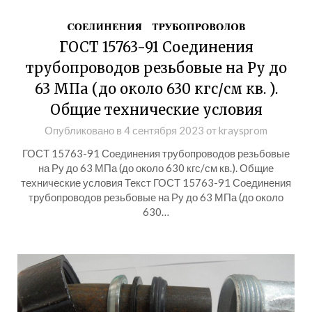
ГОСТ 15763-91 Соединения
трубопроводов резьбовые на Ру до
63 МПа (до около 630 кгс/см кв. ).
Общие технические условия
Опубликовано в
4 сентября 2023
от
kraysprom
ГОСТ 15763-91 Соединения трубопроводов резьбовые
на Ру до 63 МПа (до около 630 кгс/см кв.). Общие
технические условия Текст ГОСТ 15763-91 Соединения
трубопроводов резьбовые на Ру до 63 МПа (до около
630…