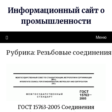
Перейти
Информационный сайт о
к
содержимому
промышленности
Меню
Рубрика:
Резьбовые соединения
ГОСТ 15763-2005 Соединения